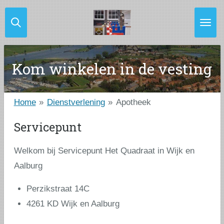
Ga
direct
naar
de
Kom winkelen in de vesting
hoofdinhoud
Home
»
Dienstverlening
»
Apotheek
Servicepunt
Welkom bij Servicepunt Het Quadraat in Wijk en
Aalburg
Perzikstraat 14C
4261 KD Wijk en Aalburg